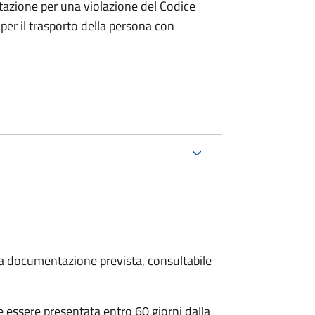
tazione per una violazione del Codice
 per il trasporto della persona con
 la documentazione prevista, consultabile
essere presentata entro 60 giorni dalla