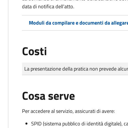
data di notifica dell’atto.
Moduli da compilare e documenti da allegar
Costi
Tipo di pagamento
Importo
La presentazione della pratica non prevede al
Cosa serve
Per accedere al servizio, assicurati di avere:
SPID (sistema pubblico di identità digitale), ca