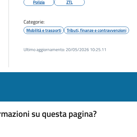
Polizia
ZTL
Categorie:
Mobilità e trasporti
Tributi, finanze e contravvenzioni
Ultimo aggiornamento:
20/05/2026 10:25.11
rmazioni su questa pagina?