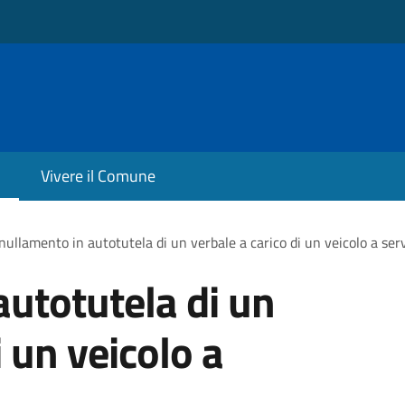
Vivere il Comune
ullamento in autotutela di un verbale a carico di un veicolo a servi
utotutela di un
i un veicolo a