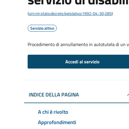
(
urn:nir:stato:decreto.legislativo:1992-04-30;285
)
Servizio attivo
Procedimento di annullamento in autotutela di un verb
Accedi al servizio
INDICE DELLA PAGINA
A chi è rivolto
Approfondimenti