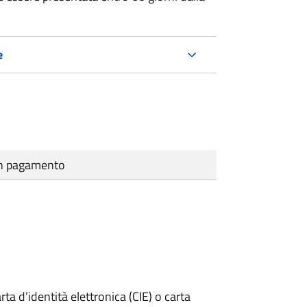
e
cun pagamento
rta d’identità elettronica (CIE) o carta