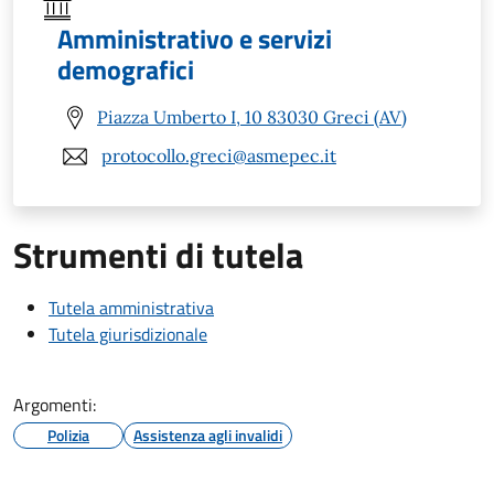
Amministrativo e servizi
demografici
Piazza Umberto I, 10 83030 Greci (AV)
protocollo.greci@asmepec.it
Strumenti di tutela
Tutela amministrativa
Tutela giurisdizionale
Argomenti:
Polizia
Assistenza agli invalidi