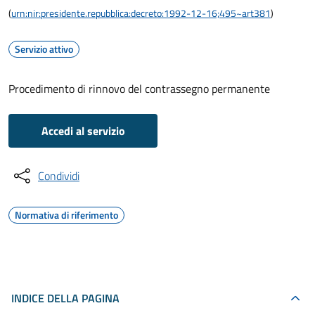
(
urn:nir:presidente.repubblica:decreto:1992-12-16;495~art381
)
Servizio attivo
Procedimento di rinnovo del contrassegno permanente
Accedi al servizio
Condividi
Normativa di riferimento
INDICE DELLA PAGINA