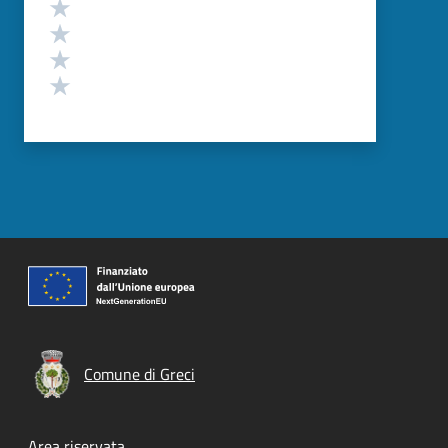
Valuta 4 stelle su 5
Valuta 3 stelle su 5
Valuta 2 stelle su 5
Valuta 1 stelle su 5
Comune di Greci
Area riservata