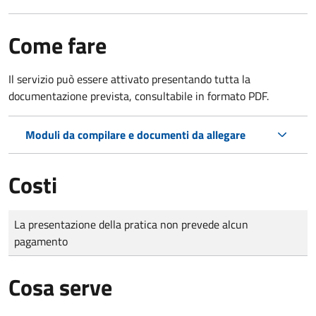
Come fare
Il servizio può essere attivato presentando tutta la
documentazione prevista, consultabile in formato PDF.
Moduli da compilare e documenti da allegare
Costi
Tipo di pagamento
Importo
La presentazione della pratica non prevede alcun
pagamento
Cosa serve