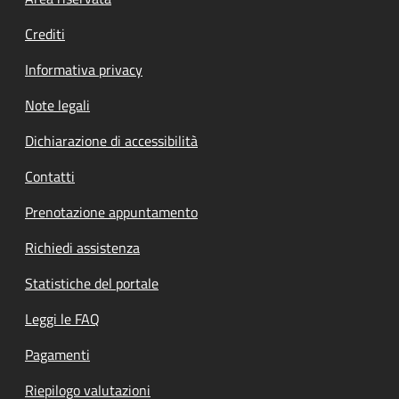
Footer menu
Crediti
Informativa privacy
Note legali
Dichiarazione di accessibilità
Contatti
Prenotazione appuntamento
Richiedi assistenza
Statistiche del portale
Leggi le FAQ
Pagamenti
Riepilogo valutazioni