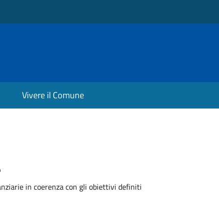
Vivere il Comune
a
anziarie in coerenza con gli obiettivi definiti