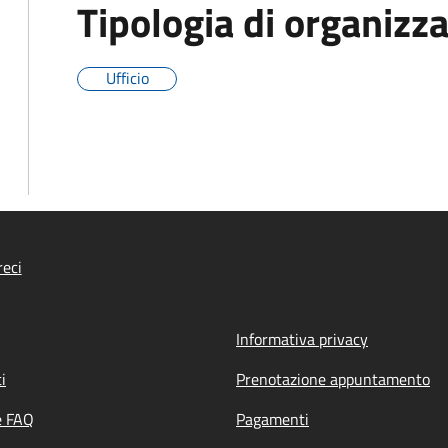
Tipologia di organizz
Ufficio
eci
Informativa privacy
i
Prenotazione appuntamento
e FAQ
Pagamenti