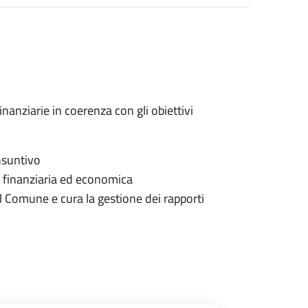
finanziarie in coerenza con gli obiettivi
consuntivo
tà finanziaria ed economica
el Comune e cura la gestione dei rapporti