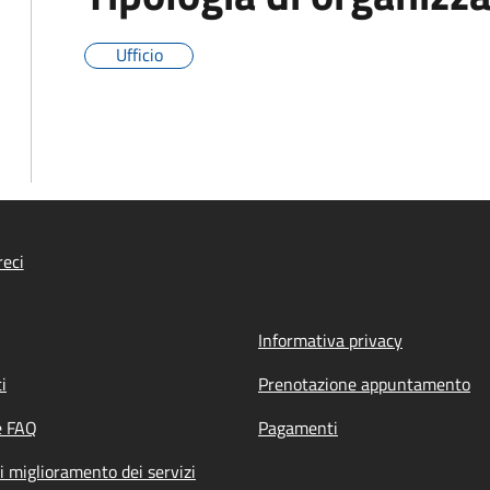
Ufficio
eci
Informativa privacy
i
Prenotazione appuntamento
e FAQ
Pagamenti
i miglioramento dei servizi