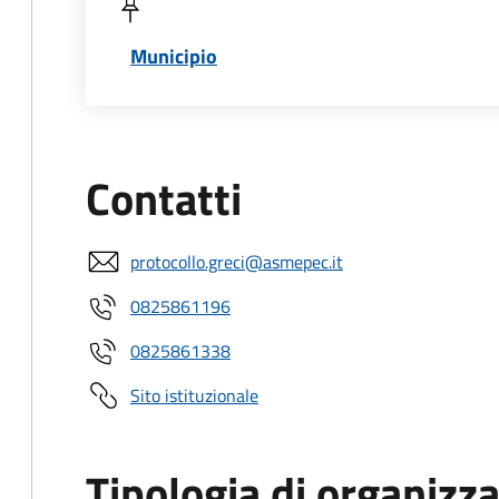
Municipio
Contatti
protocollo.greci@asmepec.it
0825861196
0825861338
Sito istituzionale
Tipologia di organizz