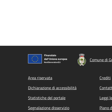
Comune di Gr
Footer menu
Area riservata
Crediti
Dichiarazione di accessibilità
Contatt
Statistiche del portale
Leggi l
Segnalazione disservizio
Piano d