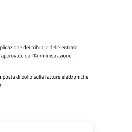
pplicazione dei tributi e delle entrate
 approvate dall'Amministrazione.
imposta di bollo sulle fatture elettroniche
a.