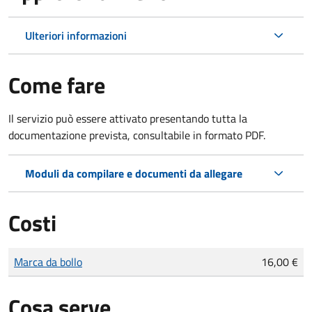
Ulteriori informazioni
Come fare
Il servizio può essere attivato presentando tutta la
documentazione prevista, consultabile in formato PDF.
Moduli da compilare e documenti da allegare
Costi
Tipo di pagamento
Importo
Marca da bollo
16,00 €
Cosa serve