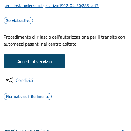
(
urn:nir:stato:decreto.legislativo:1992-04-30;285~art7
)
Servizio attivo
Procedimento di rilascio dell'autorizzazione per il transito con
automezzi pesanti nel centro abitato
Accedi al servizio
Condividi
Normativa di riferimento