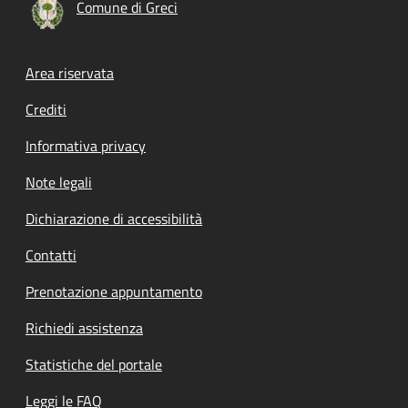
Comune di Greci
Footer menu
Area riservata
Crediti
Informativa privacy
Note legali
Dichiarazione di accessibilità
Contatti
Prenotazione appuntamento
Richiedi assistenza
Statistiche del portale
Leggi le FAQ