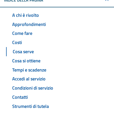
INDICE DELLA PAGINA
A chi è rivolto
Approfondimenti
Come fare
Costi
Cosa serve
Cosa si ottiene
Tempi e scadenze
Accedi al servizio
Condizioni di servizio
Contatti
Strumenti di tutela