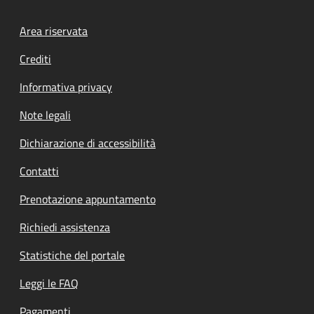
Footer menu
Area riservata
Crediti
Informativa privacy
Note legali
Dichiarazione di accessibilità
Contatti
Prenotazione appuntamento
Richiedi assistenza
Statistiche del portale
Leggi le FAQ
Pagamenti