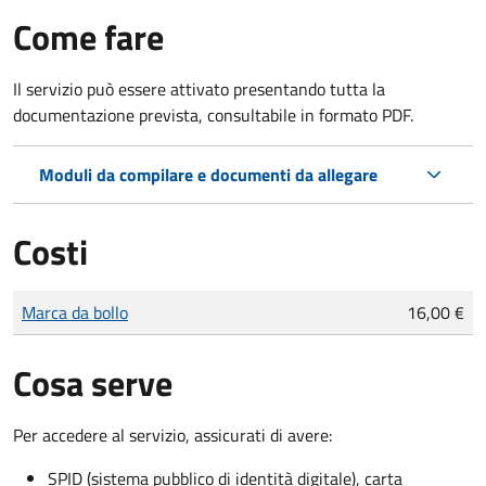
Come fare
Il servizio può essere attivato presentando tutta la
documentazione prevista, consultabile in formato PDF.
Moduli da compilare e documenti da allegare
Costi
Tipo di pagamento
Importo
Marca da bollo
16,00 €
Cosa serve
Per accedere al servizio, assicurati di avere:
SPID (sistema pubblico di identità digitale), carta