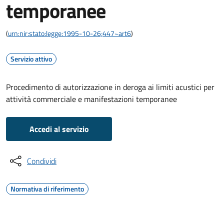
temporanee
(
urn:nir:stato:legge:1995-10-26;447~art6
)
Servizio attivo
Procedimento di autorizzazione in deroga ai limiti acustici per
attività commerciale e manifestazioni temporanee
Accedi al servizio
Condividi
Normativa di riferimento