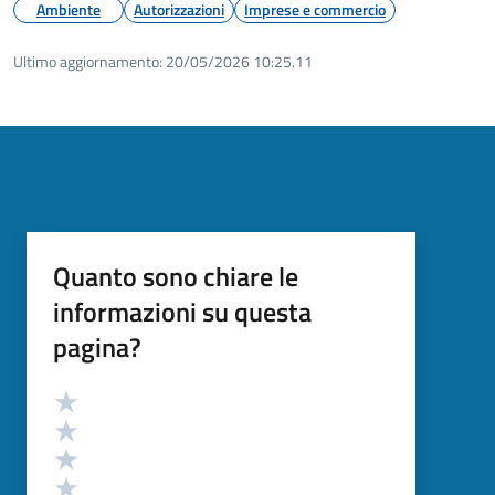
Ambiente
Autorizzazioni
Imprese e commercio
Ultimo aggiornamento:
20/05/2026 10:25.11
Quanto sono chiare le
informazioni su questa
pagina?
Valutazione
Valuta 5 stelle su 5
Valuta 4 stelle su 5
Valuta 3 stelle su 5
Valuta 2 stelle su 5