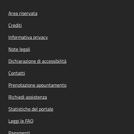
Footer menu
Area riservata
Crediti
Informativa privacy
Note legali
Dichiarazione di accessibilità
Contatti
Prenotazione appuntamento
Richiedi assistenza
Statistiche del portale
Leggi le FAQ
Pagamenti