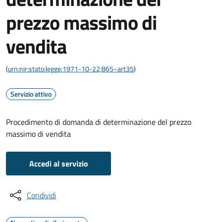
prezzo massimo di
vendita
(
urn:nir:stato:legge:1971-10-22;865~art35
)
Servizio attivo
Procedimento di domanda di determinazione del prezzo
massimo di vendita
Accedi al servizio
Condividi