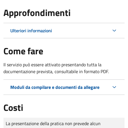
Approfondimenti
Ulteriori informazioni
Come fare
Il servizio può essere attivato presentando tutta la
documentazione prevista, consultabile in formato PDF.
Moduli da compilare e documenti da allegare
Costi
Tipo di pagamento
Importo
La presentazione della pratica non prevede alcun