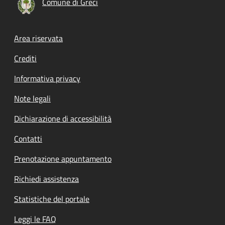
Comune di Greci
Footer menu
Area riservata
Crediti
Informativa privacy
Note legali
Dichiarazione di accessibilità
Contatti
Prenotazione appuntamento
Richiedi assistenza
Statistiche del portale
Leggi le FAQ