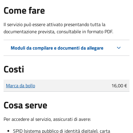
Come fare
Il servizio può essere attivato presentando tutta la
documentazione prevista, consultabile in formato PDF.
Moduli da compilare e documenti da allegare
Costi
Tipo di pagamento
Importo
Marca da bollo
16,00 €
Cosa serve
Per accedere al servizio, assicurati di avere:
SPID (sistema pubblico di identità digitale), carta