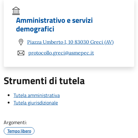
Amministrativo e servizi
demografici
Piazza Umberto I, 10 83030 Greci (AV)
protocollo.greci@asmepec.it
Strumenti di tutela
Tutela amministrativa
Tutela giurisdizionale
Argomenti:
Tempo libero