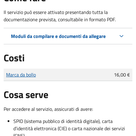
Il servizio può essere attivato presentando tutta la
documentazione prevista, consultabile in formato PDF.
Moduli da compilare e documenti da allegare
Costi
Tipo di pagamento
Importo
Marca da bollo
16,00 €
Cosa serve
Per accedere al servizio, assicurati di avere:
SPID (sistema pubblico di identità digitale), carta
d’identità elettronica (CIE) o carta nazionale dei servizi
(CNS)