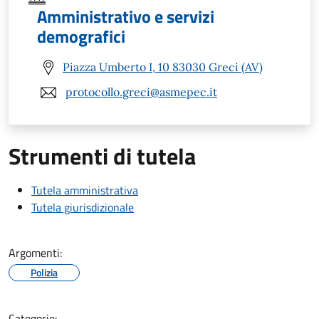
Amministrativo e servizi
demografici
Piazza Umberto I, 10 83030 Greci (AV)
protocollo.greci@asmepec.it
Strumenti di tutela
Tutela amministrativa
Tutela giurisdizionale
Argomenti:
Polizia
Categorie: