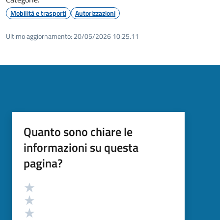
Mobilità e trasporti
Autorizzazioni
Ultimo aggiornamento:
20/05/2026 10:25.11
Quanto sono chiare le
informazioni su questa
pagina?
Valutazione
Valuta 5 stelle su 5
Valuta 4 stelle su 5
Valuta 3 stelle su 5