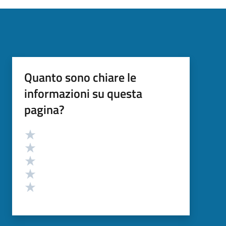
Quanto sono chiare le
informazioni su questa
pagina?
Valutazione
Valuta 5 stelle su 5
Valuta 4 stelle su 5
Valuta 3 stelle su 5
Valuta 2 stelle su 5
Valuta 1 stelle su 5