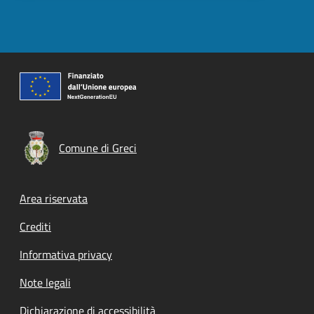
Comune di Greci
Footer menu
Area riservata
Crediti
Informativa privacy
Note legali
Dichiarazione di accessibilità