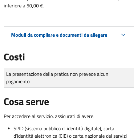
inferiore a 50,00 €.
Moduli da compilare e documenti da allegare
Costi
Tipo di pagamento
Importo
La presentazione della pratica non prevede alcun
pagamento
Cosa serve
Per accedere al servizio, assicurati di avere:
SPID (sistema pubblico di identità digitale), carta
d’identità elettronica (CIE) o carta nazionale dei servizi