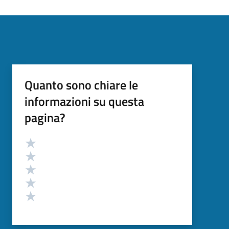
Quanto sono chiare le
informazioni su questa
pagina?
Valutazione
Valuta 5 stelle su 5
Valuta 4 stelle su 5
Valuta 3 stelle su 5
Valuta 2 stelle su 5
Valuta 1 stelle su 5