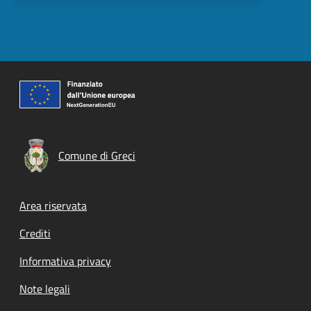
Comune di Greci
Footer menu
Area riservata
Crediti
Informativa privacy
Note legali