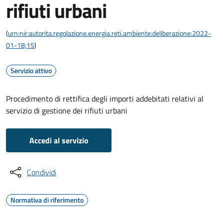
rifiuti urbani
(
urn:nir:autorita.regolazione.energia.reti.ambiente:deliberazione:2022-
01-18;15
)
Servizio attivo
Procedimento di rettifica degli importi addebitati relativi al
servizio di gestione dei rifiuti urbani
Accedi al servizio
Condividi
Normativa di riferimento