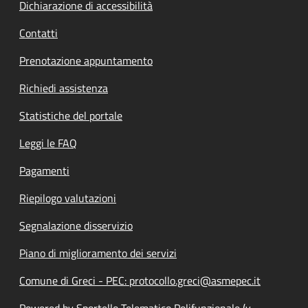
Dichiarazione di accessibilità
Contatti
Prenotazione appuntamento
Richiedi assistenza
Statistiche del portale
Leggi le FAQ
Pagamenti
Riepilogo valutazioni
Segnalazione disservizio
Piano di miglioramento dei servizi
Comune di Greci - PEC: protocollo.greci@asmepec.it
Powered by Sportello Telematico Polifunzionale (v.