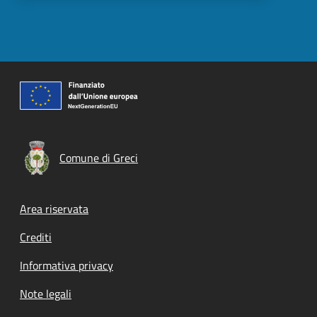
Comune di Greci
Footer menu
Area riservata
Crediti
Informativa privacy
Note legali