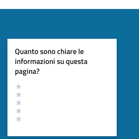
Quanto sono chiare le
informazioni su questa
pagina?
Valutazione
Valuta 5 stelle su 5
Valuta 4 stelle su 5
Valuta 3 stelle su 5
Valuta 2 stelle su 5
Valuta 1 stelle su 5