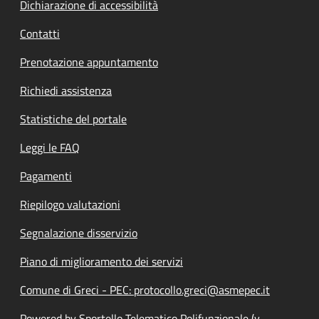
Dichiarazione di accessibilità
Contatti
Prenotazione appuntamento
Richiedi assistenza
Statistiche del portale
Leggi le FAQ
Pagamenti
Riepilogo valutazioni
Segnalazione disservizio
Piano di miglioramento dei servizi
Comune di Greci - PEC: protocollo.greci@asmepec.it
Powered by Sportello Telematico Polifunzionale (v.