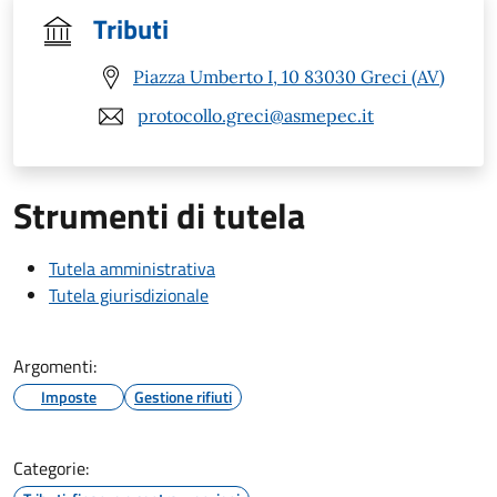
Tributi
Piazza Umberto I, 10 83030 Greci (AV)
protocollo.greci@asmepec.it
Strumenti di tutela
Tutela amministrativa
Tutela giurisdizionale
Argomenti:
Imposte
Gestione rifiuti
Categorie: