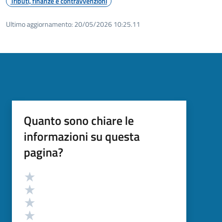
Tributi, finanze e contravvenzioni
Ultimo aggiornamento:
20/05/2026 10:25.11
Quanto sono chiare le
informazioni su questa
pagina?
Valutazione
Valuta 5 stelle su 5
Valuta 4 stelle su 5
Valuta 3 stelle su 5
Valuta 2 stelle su 5