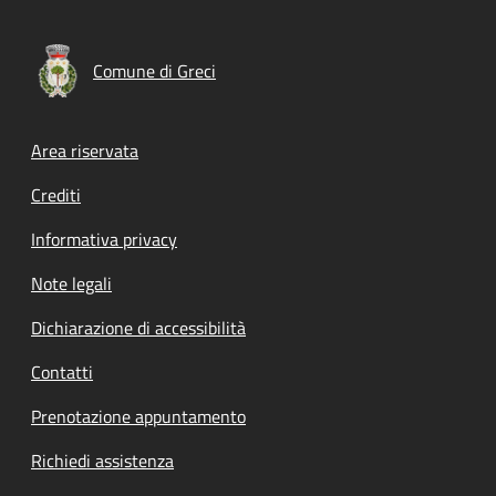
Comune di Greci
Footer menu
Area riservata
Crediti
Informativa privacy
Note legali
Dichiarazione di accessibilità
Contatti
Prenotazione appuntamento
Richiedi assistenza