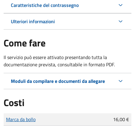
Caratteristiche del contrassegno
Ulteriori informazioni
Come fare
Il servizio può essere attivato presentando tutta la
documentazione prevista, consultabile in formato PDF.
Moduli da compilare e documenti da allegare
Costi
Tipo di pagamento
Importo
Marca da bollo
16,00 €