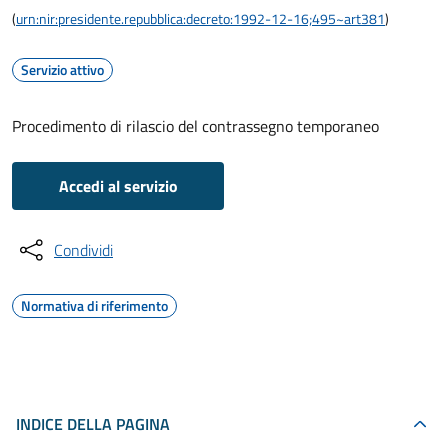
(
urn:nir:presidente.repubblica:decreto:1992-12-16;495~art381
)
Servizio attivo
Procedimento di rilascio del contrassegno temporaneo
Accedi al servizio
Condividi
Normativa di riferimento
INDICE DELLA PAGINA