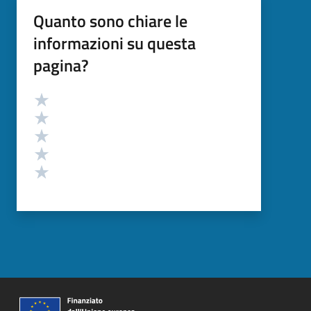
Quanto sono chiare le
informazioni su questa
pagina?
Valutazione
Valuta 5 stelle su 5
Valuta 4 stelle su 5
Valuta 3 stelle su 5
Valuta 2 stelle su 5
Valuta 1 stelle su 5