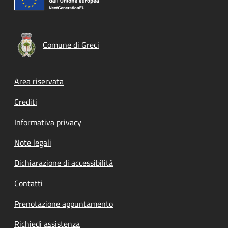
Comune di Greci
Footer menu
Area riservata
Crediti
Informativa privacy
Note legali
Dichiarazione di accessibilità
Contatti
Prenotazione appuntamento
Richiedi assistenza