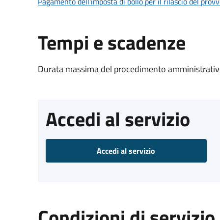
Pagamento dell'imposta di bollo per il rilascio del prov
Tempi e scadenze
Durata massima del procedimento amministrativo
Accedi al servizio
Accedi al servizio
Condizioni di servizio