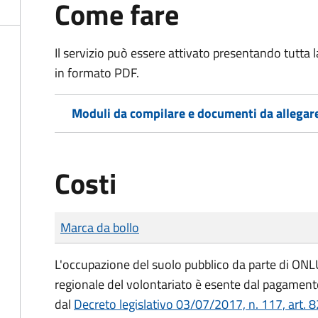
Come fare
Il servizio può essere attivato presentando tutta
in formato PDF.
Moduli da compilare e documenti da allegar
Costi
Tipo di pagamento
Importo
Marca da bollo
L'occupazione del suolo pubblico da parte di ONLUS
regionale del volontariato è esente dal pagamento
dal
Decreto legislativo 03/07/2017, n. 117, art. 8