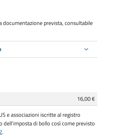
 la documentazione prevista, consultabile
e
16,00 €
 e associazioni iscritte al registro
 dell'imposta di bollo così come previsto
2
.