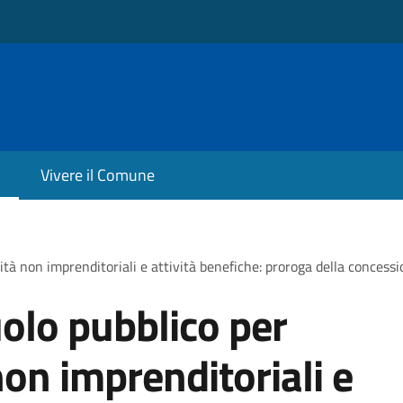
Vivere il Comune
ità non imprenditoriali e attività benefiche: proroga della concess
olo pubblico per
non imprenditoriali e